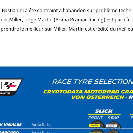
a Bastianini a été contraint à l’abandon sur problème techni
et Miller, Jorge Martin (Prima Pramac Racing) est parti à la
e prendre le meilleur sur Miller. Martin est crédité du meille