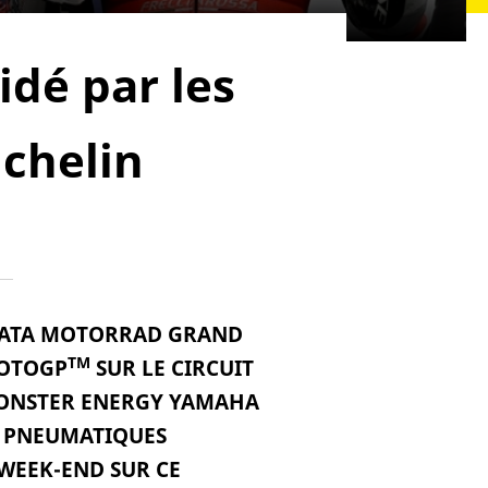
idé par les
chelin
ATA MOTORRAD GRAND
TM
OTOGP
SUR LE CIRCUIT
(MONSTER ENERGY YAMAHA
S PNEUMATIQUES
WEEK-END SUR CE