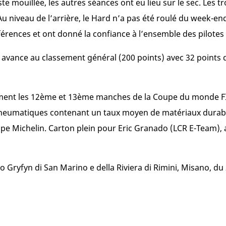
ste mouillée, les autres séances ont eu lieu sur le sec. Les t
. Au niveau de l’arrière, le Hard n’a pas été roulé du week-
férences et ont donné la confiance à l’ensemble des pilotes
avance au classement général (200 points) avec 32 points d
ement les 12ème et 13ème manches de la Coupe du monde F
 pneumatiques contenant un taux moyen de matériaux durabl
upe Michelin. Carton plein pour Eric Granado (LCR E-Team), a
 Gryfyn di San Marino e della Riviera di Rimini, Misano, d