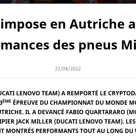
impose en Autriche a
rmances des pneus Mi
22/08/2022
UCATI LENOVO TEAM) A REMPORTÉ LE
CRYPTOD
ÈME
3
ÉPREUVE DU CHAMPIONNAT DU MONDE M
UTRICHE. IL A DEVANCÉ FABIO QUARTARARO 
PIER JACK MILLER (DUCATI LENOVO TEAM). LE
NT MONTRÉS PERFORMANTS TOUT AU LONG DU 