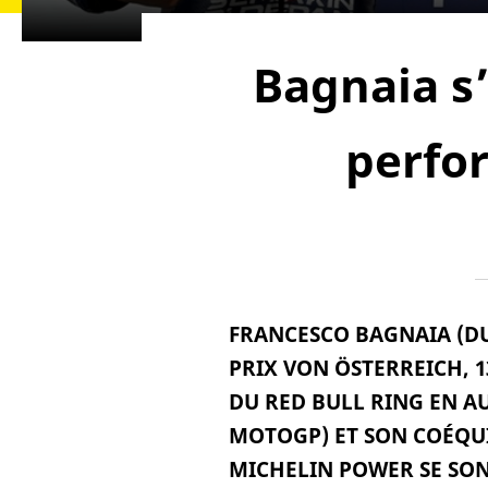
Bagnaia s’
perfo
FRANCESCO BAGNAIA (D
PRIX VON ÖSTERREICH, 1
DU RED BULL RING EN A
MOTOGP) ET SON COÉQUI
MICHELIN POWER SE SO