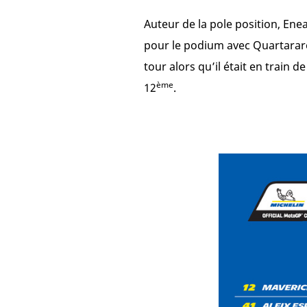
Auteur de la pole position, Ene
pour le podium avec Quartararo 
tour alors qu’il était en train d
ème
12
.