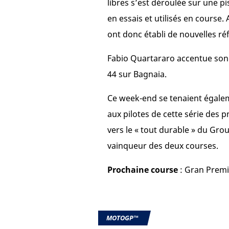
libres s’est déroulée sur une pi
en essais et utilisés en course
ont donc établi de nouvelles ré
Fabio Quartararo accentue son 
44 sur Bagnaia.
Ce week-end se tenaient égal
aux pilotes de cette série des
vers le « tout durable » du Gro
vainqueur des deux courses.
Prochaine course
: Gran Premio
MOTOGP™