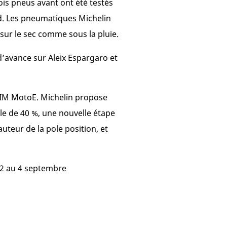
rois pneus avant ont été testés
end. Les pneumatiques Michelin
 sur le sec comme sous la pluie.
’avance sur Aleix Espargaro et
IM MotoE. Michelin propose
e de 40 %, une nouvelle étape
uteur de la pole position, et
u 2 au 4 septembre