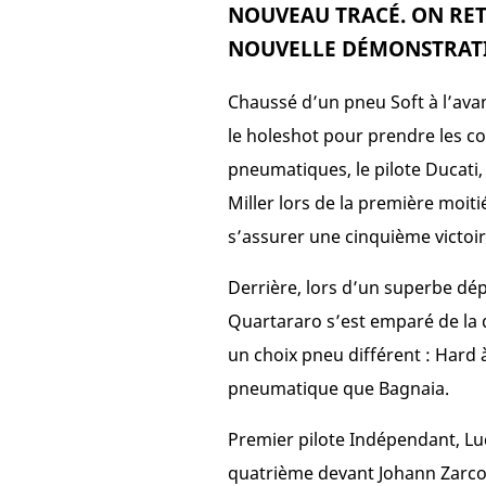
NOUVEAU TRACÉ. ON RET
NOUVELLE DÉMONSTRATI
Chaussé d’un pneu Soft à l’avan
le holeshot pour prendre les c
pneumatiques, le pilote Ducati, 
Miller lors de la première moit
s’assurer une cinquième victoir
Derrière, lors d’un superbe d
Quartararo s’est emparé de la 
un choix pneu différent : Hard 
pneumatique que Bagnaia.
Premier pilote Indépendant, Lu
quatrième devant Johann Zarco 