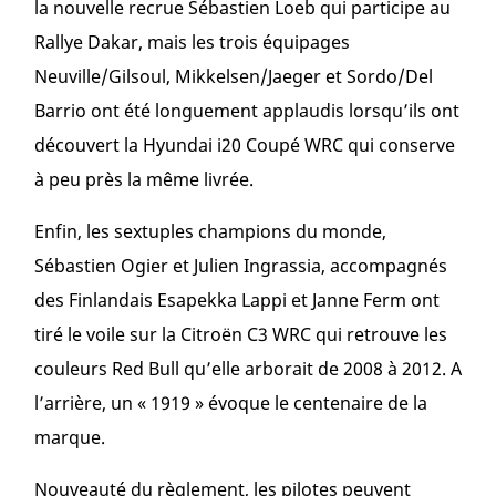
la nouvelle recrue Sébastien Loeb qui participe au
Rallye Dakar, mais les trois équipages
Neuville/Gilsoul, Mikkelsen/Jaeger et Sordo/Del
Barrio ont été longuement applaudis lorsqu’ils ont
découvert la Hyundai i20 Coupé WRC qui conserve
à peu près la même livrée.
Enfin, les sextuples champions du monde,
Sébastien Ogier et Julien Ingrassia, accompagnés
des Finlandais Esapekka Lappi et Janne Ferm ont
tiré le voile sur la Citroën C3 WRC qui retrouve les
couleurs Red Bull qu’elle arborait de 2008 à 2012. A
l’arrière, un « 1919 » évoque le centenaire de la
marque.
Nouveauté du règlement, les pilotes peuvent