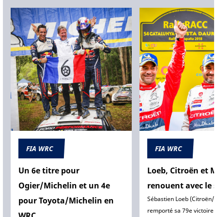
FIA WRC
FIA WRC
Un 6e titre pour
Loeb, Citroën et M
Ogier/Michelin et un 4e
renouent avec le 
Sébastien Loeb (Citroën/M
pour Toyota/Michelin en
remporté sa 79e victoire 
WRC