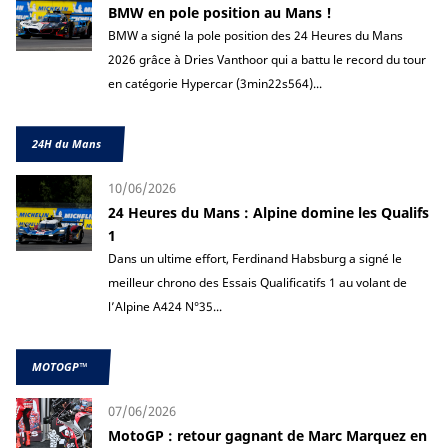
BMW en pole position au Mans !
BMW a signé la pole position des 24 Heures du Mans
2026 grâce à Dries Vanthoor qui a battu le record du tour
en catégorie Hypercar (3min22s564)...
24H du Mans
10/06/2026
24 Heures du Mans : Alpine domine les Qualifs
1
Dans un ultime effort, Ferdinand Habsburg a signé le
meilleur chrono des Essais Qualificatifs 1 au volant de
l’Alpine A424 N°35...
MOTOGP™
07/06/2026
MotoGP : retour gagnant de Marc Marquez en