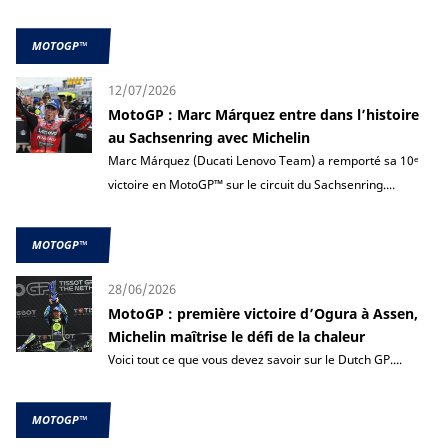
MOTOGP™
12/07/2026
MotoGP : Marc Márquez entre dans l’histoire
au Sachsenring avec Michelin
Marc Márquez (Ducati Lenovo Team) a remporté sa 10ᵉ
victoire en MotoGP™ sur le circuit du Sachsenring....
MOTOGP™
28/06/2026
MotoGP : première victoire d’Ogura à Assen,
Michelin maîtrise le défi de la chaleur
Voici tout ce que vous devez savoir sur le Dutch GP....
MOTOGP™