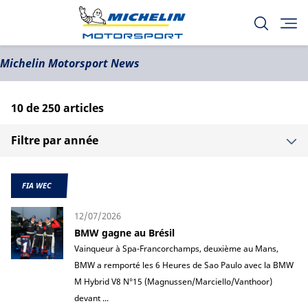
Michelin Motorsport News
10
de
250
articles
Filtre par année
FIA WEC
12/07/2026
BMW gagne au Brésil
Vainqueur à Spa-Francorchamps, deuxième au Mans,
BMW a remporté les 6 Heures de Sao Paulo avec la BMW
M Hybrid V8 N°15 (Magnussen/Marciello/Vanthoor)
devant ...