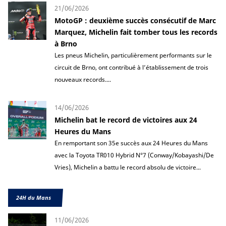
21/06/2026
MotoGP : deuxième succès consécutif de Marc
Marquez, Michelin fait tomber tous les records
à Brno
Les pneus Michelin, particulièrement performants sur le
circuit de Brno, ont contribué à l’établissement de trois
nouveaux records....
14/06/2026
Michelin bat le record de victoires aux 24
Heures du Mans
En remportant son 35e succès aux 24 Heures du Mans
avec la Toyota TR010 Hybrid N°7 (Conway/Kobayashi/De
Vries), Michelin a battu le record absolu de victoire...
24H du Mans
11/06/2026