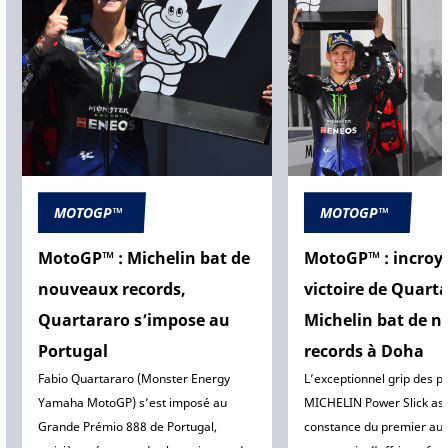
MOTOGP™
MOTOGP™
MotoGP™ : Michelin bat de
MotoGP™ : incroy
nouveaux records,
victoire de Quarta
Quartararo s’impose au
Michelin bat de 
Portugal
records à Doha
Fabio Quartararo (Monster Energy
L’exceptionnel grip des p
Yamaha MotoGP) s’est imposé au
MICHELIN Power Slick ass
Grande Prémio 888 de Portugal,
constance du premier au