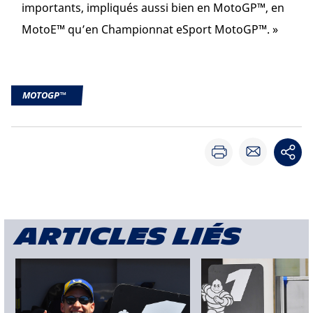
importants, impliqués aussi bien en MotoGP™, en
MotoE™ qu’en Championnat eSport MotoGP™. »
MOTOGP™
Articles liés