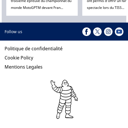
troisième épreuve du championnat du
ont permis d’offrir un fan
monde MotoGPTM devant Fran...
spectacle lors du TISS...
Follow us
Politique de confidentialité
Cookie Policy
Mentions Legales