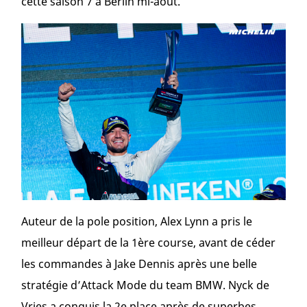
cette saison 7 à Berlin mi-août.
Auteur de la pole position, Alex Lynn a pris le
meilleur départ de la 1
ère
course, avant de céder
les commandes à Jake Dennis après une belle
stratégie d’Attack Mode du team BMW. Nyck de
Vries a conquis la 2
e
place après de superbes