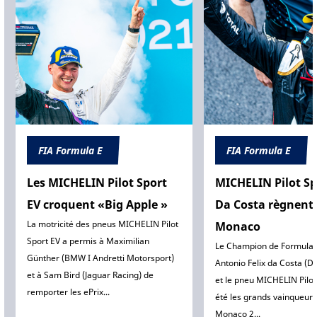
FIA Formula E
FIA Formula E
Les MICHELIN Pilot Sport
MICHELIN Pilot Sp
EV croquent «Big Apple »
Da Costa règnent 
La motricité des pneus MICHELIN Pilot
Monaco
Sport EV a permis à Maximilian
Le Champion de Formula E
Günther (BMW I Andretti Motorsport)
Antonio Felix da Costa (D
et à Sam Bird (Jaguar Racing) de
et le pneu MICHELIN Pilot
remporter les ePrix...
été les grands vainqueurs
Monaco 2...