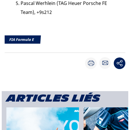
Pascal Werhlein (TAG Heuer Porsche FE
Team), +9s212
FIA Formula E
Articles liés