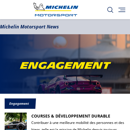
Michelin Motorsport News
Engagement
Engagement
COURSES & DÉVELOPPEMENT DURABLE
Contribuer à une meilleure mobilité des personnes et des
biens, telle est la mission de Michelin depuis toujours....