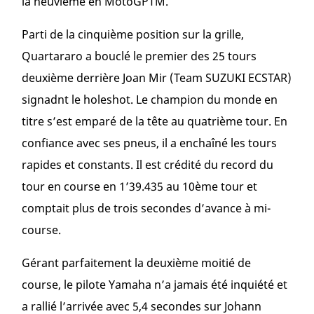
la neuvième en MotoGPTM.
Parti de la cinquième position sur la grille,
Quartararo a bouclé le premier des 25 tours
deuxième derrière Joan Mir (Team SUZUKI ECSTAR)
signadnt le holeshot. Le champion du monde en
titre s’est emparé de la tête au quatrième tour. En
confiance avec ses pneus, il a enchaîné les tours
rapides et constants. Il est crédité du record du
tour en course en 1’39.435 au 10ème tour et
comptait plus de trois secondes d’avance à mi-
course.
Gérant parfaitement la deuxième moitié de
course, le pilote Yamaha n’a jamais été inquiété et
a rallié l’arrivée avec 5,4 secondes sur Johann