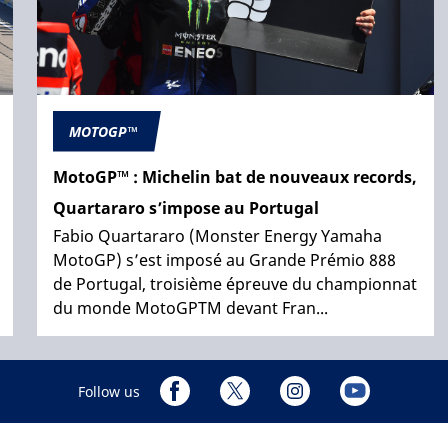
MOTOGP™
MotoGP™ : Michelin bat de nouveaux records,
Quartararo s’impose au Portugal
Fabio Quartararo (Monster Energy Yamaha
MotoGP) s’est imposé au Grande Prémio 888
de Portugal, troisième épreuve du championnat
du monde MotoGPTM devant Fran...
Follow us