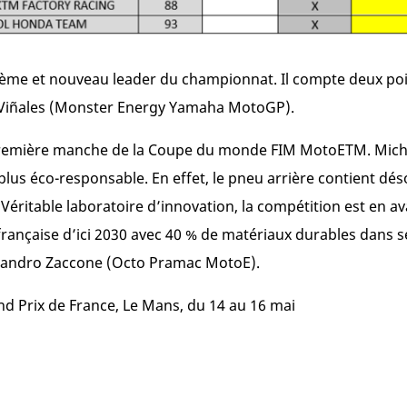
ième et nouveau leader du championnat. Il compte deux poi
 Viñales (Monster Energy Yamaha MotoGP).
a première manche de la Coupe du monde FIM MotoE
TM
. Mic
plus éco-responsable. En effet, le pneu arrière contient d
Véritable laboratoire d’innovation, la compétition est en av
française d’ici 2030 avec 40 % de matériaux durables dans s
essandro Zaccone (Octo Pramac MotoE).
d Prix de France, Le Mans, du 14 au 16 mai