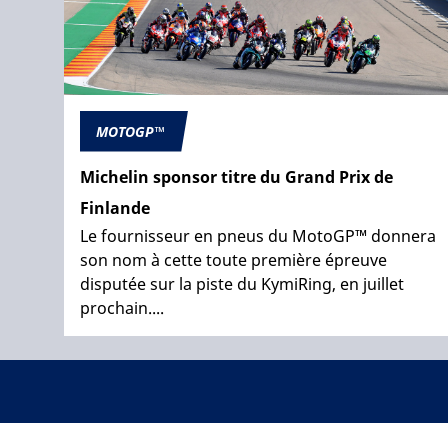
MOTOGP™
Michelin sponsor titre du Grand Prix de
Finlande
Le fournisseur en pneus du MotoGP™ donnera
son nom à cette toute première épreuve
disputée sur la piste du KymiRing, en juillet
prochain....