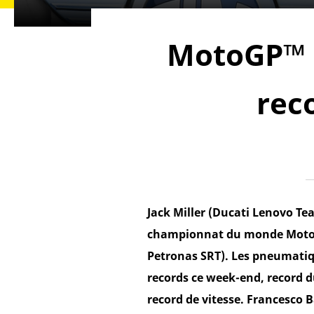
MotoGP™ :
rec
Jack Miller (Ducati Lenovo T
championnat du monde MotoGP
Petronas SRT). Les pneumatiq
records ce week-end, record d
record de vitesse. Francesco