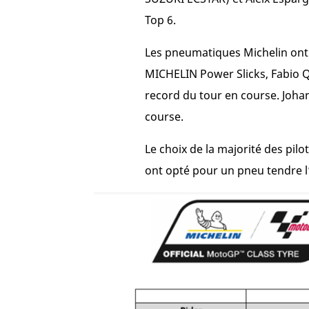
Top 6.
Les pneumatiques Michelin ont 
MICHELIN Power Slicks, Fabio Qu
record du tour en course. Johan
course.
Le choix de la majorité des pilo
ont opté pour un pneu tendre l’