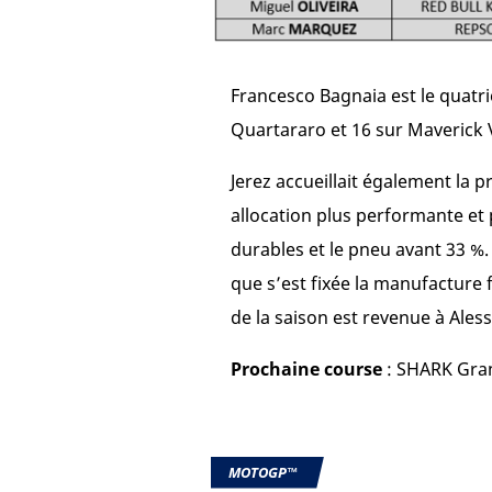
Francesco Bagnaia est le quatr
Quartararo et 16 sur Maverick
Jerez accueillait également l
allocation plus performante et 
durables et le pneu avant 33 %. 
que s’est fixée la manufacture 
de la saison est revenue à Al
Prochaine course
: SHARK Gran
MOTOGP™