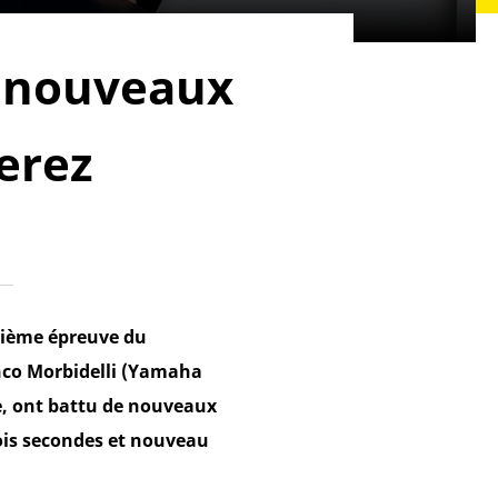
t nouveaux
erez
rième épreuve du
co Morbidelli (Yamaha
e, ont battu de nouveaux
rois secondes et nouveau