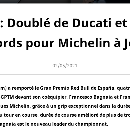
 Doublé de Ducati e
ords pour Michelin à J
02/05/2021
eam) a remporté le Gran Premio Red Bull de España, quat
TM devant son coéquipier, Francesco Bagnaia et Fran
ues Michelin, grâce à un grip exceptionnel dans la duré
u tour en course, durée de course amélioré de plus de t
 Bagnaia est le nouveau leader du championnat.