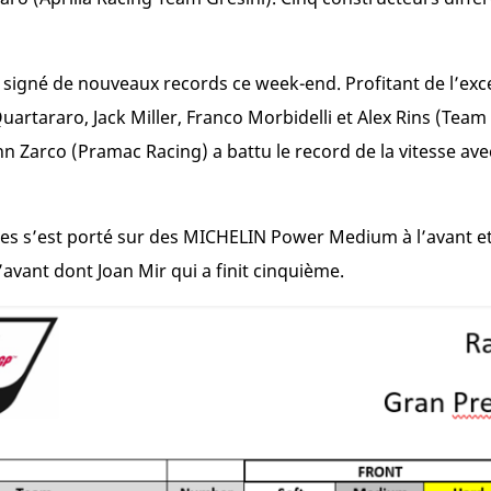
signé de nouveaux records ce week-end. Profitant de l’exce
artararo, Jack Miller, Franco Morbidelli et Alex Rins (Tea
n Zarco (Pramac Racing) a battu le record de la vitesse av
tes s’est porté sur des MICHELIN Power Medium à l’avant et à
avant dont Joan Mir qui a finit cinquième.