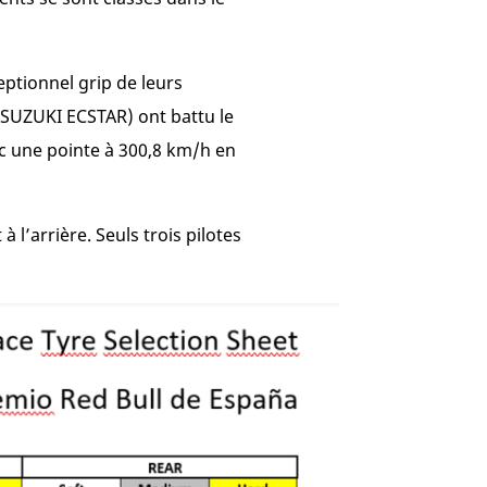
ptionnel grip de leurs
m SUZUKI ECSTAR) ont battu le
ec une pointe à 300,8 km/h en
 l’arrière. Seuls trois pilotes